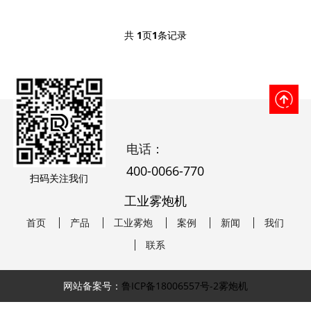
共
1
页
1
条记录
电话：
400-0066-770
扫码关注我们
工业雾炮机
首页
产品
工业雾炮
案例
新闻
我们
联系
网站备案号：
鲁ICP备18006557号-2
雾炮机