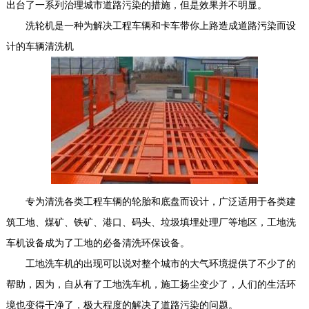
出台了一系列治理城市道路污染的措施，但是效果并不明显。
洗轮机
是一种为解决工程车辆和卡车带你上路造成道路污染而设
计的车辆清洗机
专为清洗各类工程车辆的轮胎和底盘而设计，广泛适用于各类建
筑工地、煤矿、铁矿、港口、码头、垃圾填埋处理厂等地区，工地洗
车机设备成为了工地的必备清洗环保设备。
工地洗车机的出现可以说对整个城市的大气环境提供了不少了的
帮助，因为，自从有了工地洗车机，施工扬尘变少了，人们的生活环
境也变得干净了，极大程度的解决了道路污染的问题。