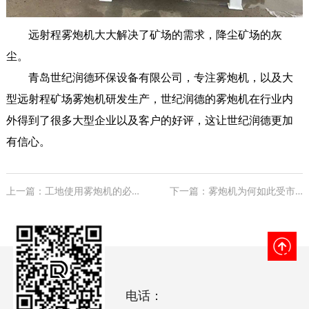
远射程雾炮机大大解决了矿场的需求，降尘矿场的灰
尘。
青岛世纪润德环保设备有限公司，专注雾炮机，以及大
型远射程矿场雾炮机研发生产，世纪润德的雾炮机在行业内
外得到了很多大型企业以及客户的好评，这让世纪润德更加
有信心。
上一篇：工地使用雾炮机的必要性
下一篇：雾炮机为何如此受市场欢迎
电话：